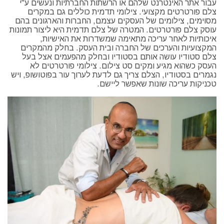
עבור אתר האינטרנט שלהם או הרשתות החברתיות ונעשים ע"י
צלם פורטרטים מקצועי. צילומי תדמית כוללים גם במקרים
מסוימים, צילומים של העסקים עצמם, החברות והארגונים בהם
עוסק צלם פורטרטים. המטרה של צלם תדמית היא ליצור תמונות
איכותיות לאחר עריכה מתאימה שמשדרות את האישיות,
המקצועיות והערכים של החברה ובית העסק. בחלק מהמקרים
צלם סטודיו עושה אותם בסטודיו ובחלק מהפעמים אצל בעל
העסק כשהוא מגיע ומקים סט צילום. צילומי פורטרטים לא
נגמרים בסטודיו, הצלם צריך גם לדעת לערוך עור בפוטושופ, ויש
טכניקות עריכה שונות שאפשר ליישם.