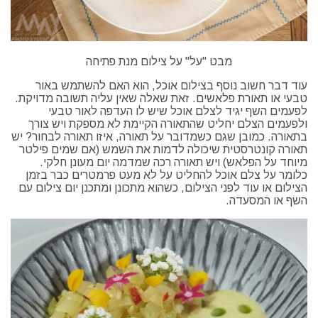
מבט "על" על צילום מנת פתיחה
עוד דבר חשוב נוסף בצילום אוכל, הוא האם להשתמש באור
טבעי או תאורת פלאשים. זאת שאלה שאין עליה תשובה מדויקת.
לפעמים השף יגיד לצלם אוכל שיש לו העדפה לאור טבעי
ולפעמים הצלם יחליט שהתאורה הקיימת לא מספקת ויש צורך
בתאורה. כמובן שגם כשמדובר על תאורה, איזו תאורה לבחור? יש
תאורה קונטרסטית שיכולה לדמות את השמש (אם שמים פילטר
מיוחד על הפלאש) ויש תאורה רכה שמדמה יום מעונן חלקי.
כלומר על צלם אוכל להחליט על לא מעט פרמטרים כבר בזמן
הצילום או עוד לפני הצילום, כשהוא מתכונן ומתכנן יום צילום עם
השף או המסעדה.