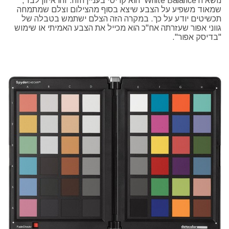
נושא ה White Balance הוא קריטי בעניין הזה. זהו איזון לבד,
שמאוד משפיע על הצבע שיצא בסוף מהצילום וצלם שמתמחה
תכשיטים יודע על כך. במקרה הזה הצלם ישתמש בטבלה של
גווני אפור שעזרתה אח"כ הוא מכייל את הצבע האמיתי או שימוש
"בדיסק אפור".