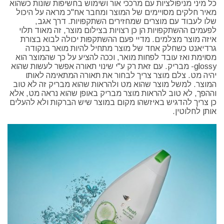
כל מיני מניפולציות עם מרככי אור ושימוש בחשיפות שונות כשהוא
מאיר חלקים מסויימים של המוצר ומחבר אח"כ מראה על היכול
שלו לעבוד עם מוצרים שמחזירים השתקפויות. דרך אגב,
לפעמים ההשתקפויות הן כן רצויות בצילום מוצר, זה מאוד תלוי
איזה מוצר מצלמים. מדיי פעם ההשתקפות יכולה לבוא בצורת
גרדיאנט כשחלק אחד של מוצר מתחיל להיות מואר בנקודה
מסוימת ואז עובד לפחות מואר, וככה להציע על כך שהמוצר הוא
glossy- מבריק. עם זאת רק ע"י שינוי תאורה אפשר לעשות שהוא
יהיה מט. צלם מוצר צריך לבחור את תאורה המתאימה לאותו
המוצר. למשל מוצר שהוא מט ולהראות שהוא מבריק זה לא טוב
וההפך, לא טוב להראות מוצר מבריק באופן שהוא נראה מט, אלא
כן צריך להדגיש באיזשהו מקום במוצר שיש הברקות ולא להעלים
אותן לחלוטין.