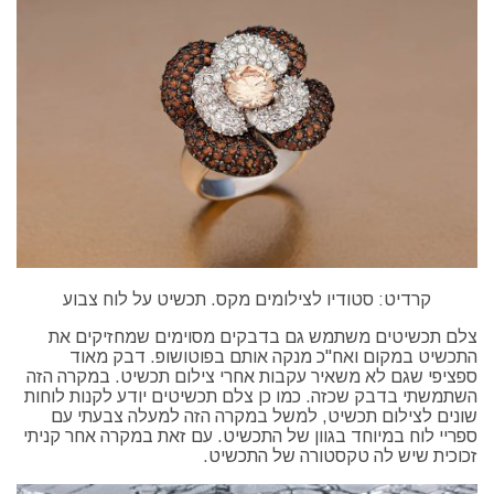
קרדיט: סטודיו לצילומים מקס. תכשיט על לוח צבוע
צלם תכשיטים משתמש גם בדבקים מסוימים שמחזיקים את
התכשיט במקום ואח"כ מנקה אותם בפוטושופ. דבק מאוד
ספציפי שגם לא משאיר עקבות אחרי צילום תכשיט. במקרה הזה
השתמשתי בדבק שכזה. כמו כן צלם תכשיטים יודע לקנות לוחות
שונים לצילום תכשיט, למשל במקרה הזה למעלה צבעתי עם
ספריי לוח במיוחד בגוון של התכשיט. עם זאת במקרה אחר קניתי
זכוכית שיש לה טקסטורה של התכשיט.