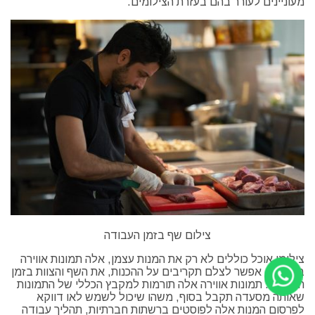
מעוניינים לעורר בהם בעזרת הצילומים.
צילום שף בזמן העבודה
צילומי אוכל כוללים לא רק את המנות עצמן, אלה תמונות אווירה
במטבח. אפשר לצלם תקריבים על ההכנות, את השף והצוות בזמן
העבודה. תמונות אווירה אלה תורמות למקבץ הכללי של התמונות
שאותה מסעדה תקבל בסוף, משהו שיכול לשמש לאו דווקא
לפרסום המנות אלה לפוסטים ברשתות חברתיות, תהליך עבודה