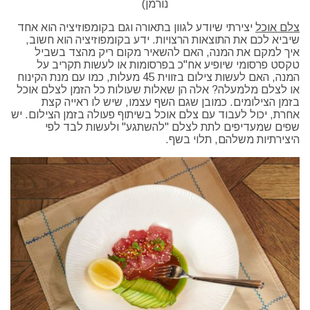
נורמן)
צלם אוכל
יצירתי שיודע לגוון בתאורה וגם בקומפוזיציה הוא אחד
שיביא לכם את התוצאות הרצויות. ידע בקומפוזיציה הוא חשוב,
איך למקם את המנה, האם להשאיר מקום ריק מהצד בשביל
טקסט פרסומי שיופיע אח"כ בפרסומות או לעשות תקריב על
המנה, האם לעשות צילום בזווית 45 מעלות, כמו עם מנת הקינוח
או לצלם מלמעלה? אלה הן שאלות שעולות כל הזמן לצלם אוכל
בזמן הצילומים. כמובן שגם השף עצמו, שיש לו ראייה קצת
אחרת, יכול לעבוד עם צלם אוכל בשיתוף פעולה בזמן הצילום. יש
שפים שמעדיפים לתת לצלם "להשתגע" ולעשות לבד לפי
היצירתיות משלהם, תלוי בשף.