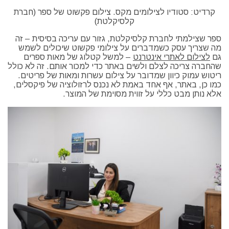
קרדיט: סטודיו לצילומים מקס. צילום פקשוט של ספר (חברת
קלסיקלטת)
ספר שצילמתי לחברת קלסיקלטת, גזור עם עריכה בסיסית – זה
מה שצריך עסק כשמדברים על צילומי פקשוט שיכולים לשמש
גם
לצילום לאתרי אינטרנט
– למשל קטלוג של מאות ספרים
שהחברה צריכה לצלם ולשים באתר כדי למכור אותם. זה לא כולל
ריטוש עמוק כיוון שמדובר על צילום עשרות ומאות של פריטים.
כמו כן, באתר, אף אחד באמת לא נכנס לרזולוציה של פיקסלים,
אלא נותן מבט כללי על זווית מסוימת של המוצר.