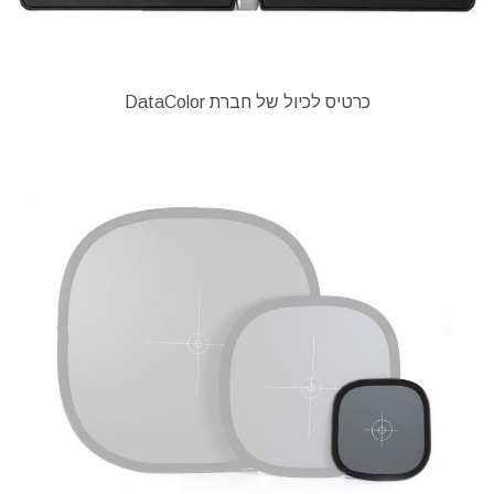
כרטיס לכיול של חברת DataColor