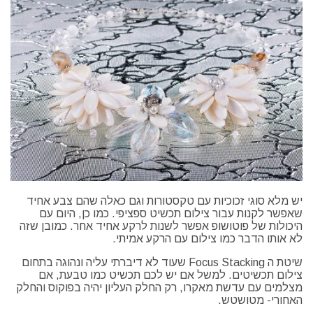
יש מלא סוגי זכוכיות עם טקסטורות וגם כאלה שהם צבע אחיד
שאפשר לקנות עבור צילום תכשיט ספציפי. כמו כן, היום עם
היכולות של פוטושופ אפשר לשנות לרקע אחיד אחר. כמובן שזה
לא אותו הדבר כמו צילום עם הרקע אמיתי.
שיטת ה Focus Stacking שעוד לא דיברתי עליה ונהוגה בתחום
צילום תכשיטים. למשל אם יש לכם תכשיט כמו טבעת, אם
מצלמים עם עדשת מאקרו, רק החלק העליון יהיה בפוקוס והחלק
האחורי- מטושטש.