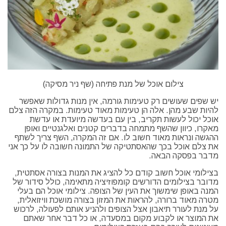
צילום אוכל של מנת פתיחה (שף ניר מסיקה)
יש שפים שעושים רק טעימות גורמה, אין מנות גדולות שאפשר
להיות שבע מהן. אלה הן טעימות מאוד טעימות. במקרה הזה צלם
אוכל יכול לעשות תקריב, בין עם בעדשה מיועדת או עדשת
מאקרו, כיוון שהשף מתמחה בדברים קטנים ואלגנטיים ואופן
ההגשה ונראות מאוד חשוב לו. אם זה המקרה, השף צריך לשתף
את צלם אוכל בכך שהאסתטיקה של התמונה חשובה לו על כך אני
מדבר בפסקה הבאה.
בצילומי אוכל חשוב קודם כל להציג את המנות בצורה אסתטית,
מדובר בצילומים הדורשים קומפוזיציה מתאימה, כולל סידור של
המנה באופן שימשוך את העין של הצופה. צילומי אוכל הם בעלי
מטרה מאוד ברורה, להראות את המזון בצורה מושכת וויזואלית,
על מנת לעורר תיאבון אצל הצופים ולהניע אותם לפעולה, לרכוש
את המוצר או לקבוע מקום במסעדה, או כל דבר אחר שאתם