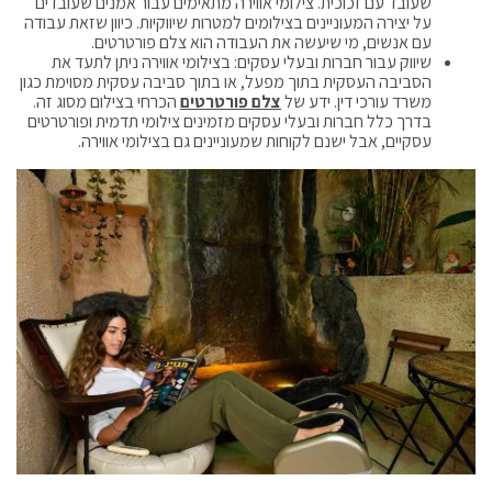
שעובד עם זכוכית. צילומי אווירה מתאימים עבור אמנים שעובדים
על יצירה המעוניינים בצילומים למטרות שיווקיות. כיוון שזאת עבודה
עם אנשים, מי שיעשה את העבודה הוא צלם פורטרטים.
שיווק עבור חברות ובעלי עסקים: בצילומי אווירה ניתן לתעד את
הסביבה העסקית בתוך מפעל, או בתוך סביבה עסקית מסוימת כגון
משרד עורכי דין. ידע של
צלם פורטרטים
הכרחי בצילום מסוג זה.
בדרך כלל חברות ובעלי עסקים מזמינים צילומי תדמית ופורטרטים
עסקיים, אבל ישנם לקוחות שמעוניינים גם בצילומי אווירה.