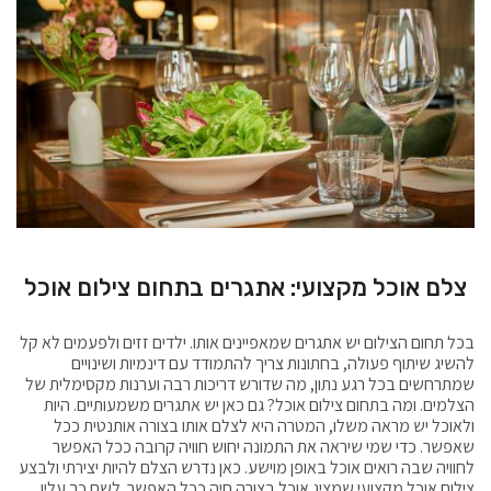
צלם אוכל מקצועי: אתגרים בתחום צילום אוכל
בכל תחום הצילום יש אתגרים שמאפיינים אותו. ילדים זזים ולפעמים לא קל
להשיג שיתוף פעולה, בחתונות צריך להתמודד עם דינמיות ושינויים
שמתרחשים בכל רגע נתון, מה שדורש דריכות רבה וערנות מקסימלית של
הצלמים. ומה בתחום צילום אוכל? גם כאן יש אתגרים משמעותיים. היות
ולאוכל יש מראה משלו, המטרה היא לצלם אותו בצורה אותנטית ככל
שאפשר. כדי שמי שיראה את התמונה יחוש חוויה קרובה ככל האפשר
לחוויה שבה רואים אוכל באופן מוישע. כאן נדרש הצלם להיות יצירתי ולבצע
צילום אוכל מקצועי שמציג אוכל בצורה חיה ככל האפשר. לשם כך עליו