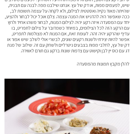
שיש, לפעמים מפות, או דק של עץ. אנחנו שילבנו מפה לבנה עם תבנית,
שהייתה מאוד נקייה ואסטטית לצילום, ולא לקחה על עצמה תשומת לב,
ככה שאפשר היה להדגיש את המנה עצמה. צלם אוכל יכול לבחור ולהציע,
יחד עם המסעדה איזה רקע יהיה לצילום המנות, לבחור משהו אחיד ולרוץ
עם הרקע הזה לכל הצילומים, במיוחד כשמדובר על צילום לתפריט, בו
עדיף שהרקע יהיה זהה. לעומת זאת, אם המנות לא מצולמות לתפריט,
אפשר להיות יצירתי ולשנות רקעים שונים, לבשרי אולי לשלב שיש אפור או
דק של עץ, לחלבי מפות בצבעים ניטרליים ולשחק עם זה. שילוב של מנת
דג עם כוס יין לבן וקישוט עם צדפות שונות ברקע גם תורם לאווירה.
להלן מקבץ תמונות מהמסעדה