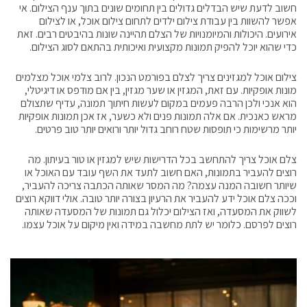
חשוב לדעת שיש הבדלים גדולים בין תחומים שונים בתוך ענף הצילום. אי
אפשר להשוות בין עבודת צילום ילדים לתחום צילום אוכל, או לצילום
אירועים. היכולות והמיומנויות של הצלם תהיינה שונות בהיבטים רבים. זאת
כדי שהוא יוכל להפיק תמונות מקצועית ואיכותית בהתאם לסוג הצילום.
צילום אוכל למגזינים צריך לצלם בפורמט הנכון. לרוב צלמי אוכל מצלמים
מונות אופקיות. עם זאת, המגזין או שער מגזין, בין אם מודפס או דיגיטלי,
הוא אנכי ולכן הרבה פעמים במקום לעשות חיתוך תמונה, עדיף שתצולם
מראש כאנכית. אם אלה תמונות פנים ולא כשער, אז אכן תמונות אופקיות
יותר מרשימות כי תופסות שטח רוחב גדול יותר ורואים יותר טוב פרטים.
צלם אוכל צריך להתחשב בכל הדרישות שיש למגזין או טור בעיתון. מה
רוצים להעביר בתמונות, האם חשוב לתעד את השף עובד עם האוכל או
שיותר חשובה המנה עצמה? מה המסר שאותה הכתבה צריכה להעביר,
וככה צלם אוכל ידע להעביר את הרעיון בצורה יותר טובה. אולי דווקא רוצים
לשווק את המסעדה, ואז הצילום יכלול גם תמונות של המסעדה שאותה
רוצים לפרסם. כלומר יש לתת מחשבה במידה ואין מיקום על אוכל עצמו.