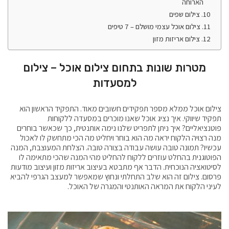
הארוחה
צילום שפים
צילום אוכל עצמי מושלם – 7 טיפים
צילום אריזות מזון
מטרות שונות בתחום צילום אוכל – צילום
למסעדות
צילום אוכל ממלא מספר תפקידים חשובים מאוד. התפקיד הראשון הוא
תפקיד שיווקי. איך נציג אוכל שאנו מוכרים במסעדה ללקוחות
פוטנציאליים? איך ניתן לתפריט שלנו נימה אותנטית, כך שכאשר בוחרים
מנה רצויה הלקוח יראה מה הוא בוחר ויחליט מה הכי מתחשק לו לאכול
עכשיו? תמונה טובה עושה עבודה בצורה טובה. הצלחת המעוצבת, המנה
הפוטוגנית בהחלט עוזרים ללקוח להחליט מהי המנה שהכי מתאימה לו
לסיטואציה הנוכחית. הדבר אף מתבטא בעיצוב אריזות מזון ועיצוב מודעות
פרסום. צילום זה הוא שלב התחלתי ונחוץ שמאפשר למעצב הגרפי להביא
לעיני הלקוח את המראה האותנטי והמגרה של האוכל.