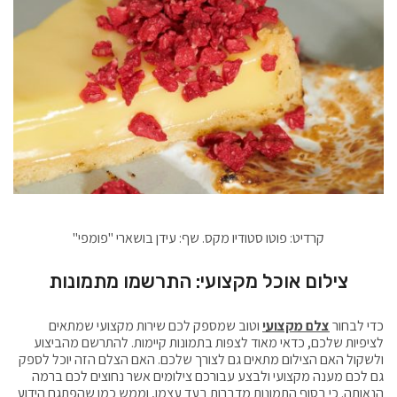
קרדיט: פוטו סטודיו מקס. שף: עידן בושארי "פומפי"
צילום אוכל מקצועי: התרשמו מתמונות
כדי לבחור
צלם מקצועי
וטוב שמספק לכם שירות מקצועי שמתאים
לציפיות שלכם, כדאי מאוד לצפות בתמונות קיימות. להתרשם מהביצוע
ולשקול האם הצילום מתאים גם לצורך שלכם. האם הצלם הזה יוכל לספק
גם לכם מענה מקצועי ולבצע עבורכם צילומים אשר נחוצים לכם ברמה
הנאותה. כי בסוף התמונות מדברות בעד עצמן, וממש כמו שהפתגם הידוע