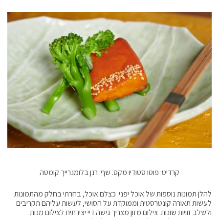
קרדיט: פוטו סטודיו מקס. שף: רנן בלומנרייך קומטה
להלן תמונות נוספות של אוכל יפני. כצלם אוכל, בחרתי בחלק מהתמונות
לעשות תאורה קונטרסטית וממוקדת על הסושי, לעשות עליהם תקריבים
ולשלב זוויות שונות. צילום מזון מצריך גישה דיי יצירתית לצילום מנות