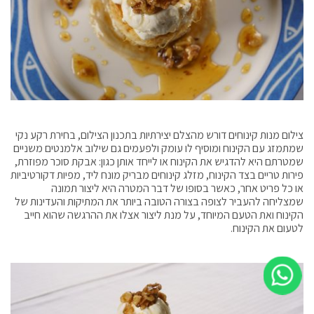
צילום מנות קינוחים דורש מהצלם יצירתיות בתכנון הצילום, בחירת רקע נקי
שמתמזג עם הקינוח ומוסיף לו עומק ולפעמים גם שילוב אלמנטים משניים
שמטרתם היא להדגיש את הקינוח או לייחד אותן כגון: אבקת סוכר מפוזרת,
פירות טריים בצד הקינוח, מזלג קינוחים מבריק מונח ליד, מפיות דקורטיביות
או כל פריט אחר, כאשר בסופו של דבר המטרה היא ליצור תמונה
שמצליחה להעביר לצופה בצורה הטובה ביותר את המתיקות והעדינות של
הקינוח ואת הטעם המיוחד, על מנת ליצור אצלו את ההרגשה שהוא חייב
לטעום את הקינוח.