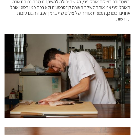
וכשמדובר בצילום אוכל יפני, הגישה יכולה להשתנות מבחינת התאורה.
באוכל יפני אני אוהב לשלב תאורה קונטרסטית ולא רכה כמו בסוגי אוכל
אחרים. כמו כן, תמונות אווירה של צילום שף בזמן העבודה גם טובות
ונדרשות.