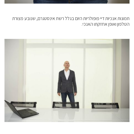
תמונות אנכיות דיי פופולריות היום בגלל רשת אינסטגרם, שנובע מצורת
הטלפון ואופן אחזקתו האנכי.