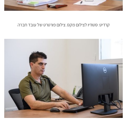
קרדיט: סטודיו לצילום מקס. צילום פורטרט של עובד חברה