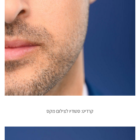
קרדיט: סטודיו לצילום מקס