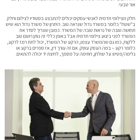
אור טבעי.
חלק מצילומי תדמית לאנשי עסקים יכולים להתבצע בסטודיו לצילום וחלק
ב"שטח" כלומר במשרד גדול שנראה טוב. היתרון של משרד גדול הוא שיש
תחושה טובה של נראות טובה של המשרד. כמובן שצריך לסדר את
המשרד לפני ביצוע צילומי תדמית אבל באופן כללי זה נותן רושם טוב
ללקוח, כמו גם שהמשרד עצמו, הרקע של המשרד, יכול לתת רמז לרקע,
כלומר רקע – במה העסק עוסק. אם זה עורך דין, אז ספרים ברקע או
גלימה/פטיש על שולחן, חתימה על מסמך, לחיצת יד יכולה להתאים.