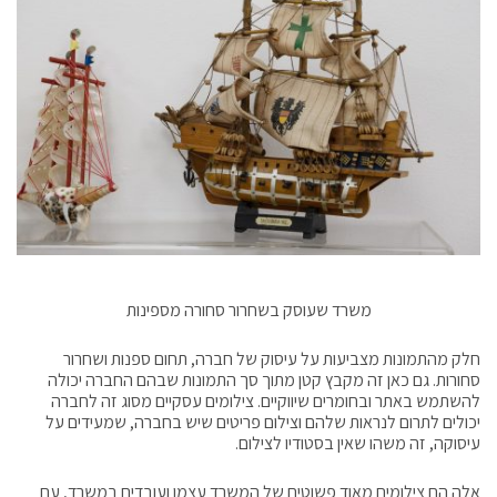
משרד שעוסק בשחרור סחורה מספינות
חלק מהתמונות מצביעות על עיסוק של חברה, תחום ספנות ושחרור
סחורות. גם כאן זה מקבץ קטן מתוך סך התמונות שבהם החברה יכולה
להשתמש באתר ובחומרים שיווקיים. צילומים עסקיים מסוג זה לחברה
יכולים לתרום לנראות שלהם וצילום פריטים שיש בחברה, שמעידים על
עיסוקה, זה משהו שאין בסטודיו לצילום.
אלה הם צילומים מאוד פשוטים של המשרד עצמו ועובדים במשרד, עם