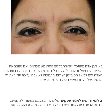
כאן הבן אדם מסתכל ישר וההבדלים פחות משמעותיים. ואם נסובב את
הפנים ימינה(שלנו) ההבדל יעלם. צלם תדמית טוב מכיר את כל הניואנסים
האלה ושם לב אליהם בזמן הצילום. התמונות לא עברו עריכת אור, זאת רק
הדגמה של בעיית העיניים אצל חלק מהאנשים.
צילומי תדמית לאנשי עסקים
יכולים להתבצע גם בסטודיו לצילומים.
דוגמה הבאה היא לאמן חושים, אבל הוא גם בעל מקצוע והוא עצמאי