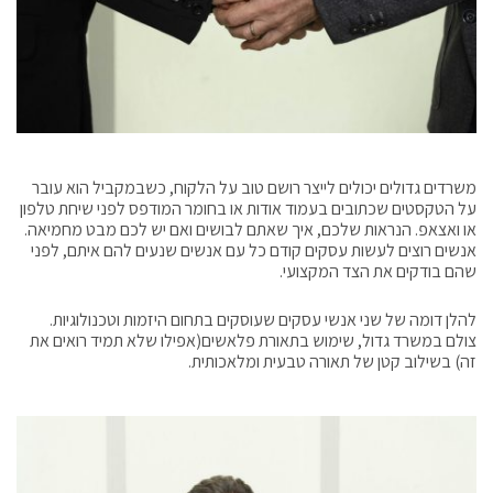
משרדים גדולים יכולים לייצר רושם טוב על הלקוח, כשבמקביל הוא עובר
על הטקסטים שכתובים בעמוד אודות או בחומר המודפס לפני שיחת טלפון
או ואצאפ. הנראות שלכם, איך שאתם לבושים ואם יש לכם מבט מחמיאה.
אנשים רוצים לעשות עסקים קודם כל עם אנשים שנעים להם איתם, לפני
שהם בודקים את הצד המקצועי.
להלן דומה של שני אנשי עסקים שעוסקים בתחום היזמות וטכנולוגיות.
צולם במשרד גדול, שימוש בתאורת פלאשים(אפילו שלא תמיד רואים את
זה) בשילוב קטן של תאורה טבעית ומלאכותית.