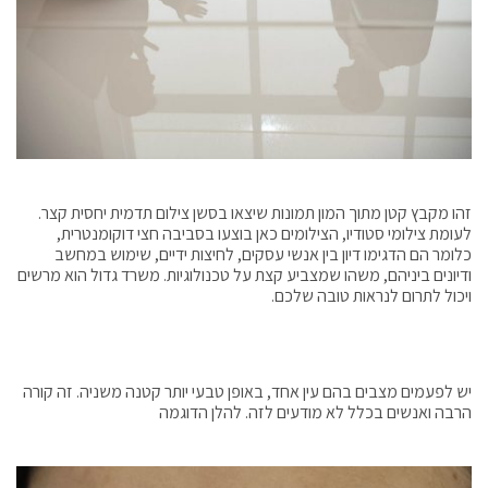
זהו מקבץ קטן מתוך המון תמונות שיצאו בסשן צילום תדמית יחסית קצר.
לעומת צילומי סטודיו, הצילומים כאן בוצעו בסביבה חצי דוקומנטרית,
כלומר הם הדגימו דיון בין אנשי עסקים, לחיצות ידיים, שימוש במחשב
ודיונים ביניהם, משהו שמצביע קצת על טכנולוגיות. משרד גדול הוא מרשים
ויכול לתרום לנראות טובה שלכם.
יש לפעמים מצבים בהם עין אחד, באופן טבעי יותר קטנה משניה. זה קורה
הרבה ואנשים בכלל לא מודעים לזה. להלן הדוגמה