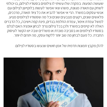
שעושה הופעות. במקרה שלו עשיתי לו צילומים בסטודיו לצילום, בו יכולתי
לשחק עם תאורה מגוונת, משהו שאי אפשר לעשות בלוקיישן לצילום עם
אנשי עסקים במשרד. הרי אי אפשר להביא את כל ציוד תאורה, מרככים,
פלאשים שונים, רקעים מצבעים שונים וכל מה שסטודיו לצילומים מציע.
למשל עמדת איפור, עמדת החלפת בגדים, פינת קפה וישיבה, כל הדברים
האלה לא קיימים במשרד ולכן בכל צילום צריך לבחון אופציה האם לצלם
בסטודיו לצילומים או בסביבה מוכרת או משרדים שבה יש הקשר לעיסוק
החברה. כל פעם לבחון מה טוב יותר ללקוח עסקי, מה יתרום לו יותר.
להלן מקבץ תמונות תדמית של אמן חושים שנעשו בסטודיו לצילום.