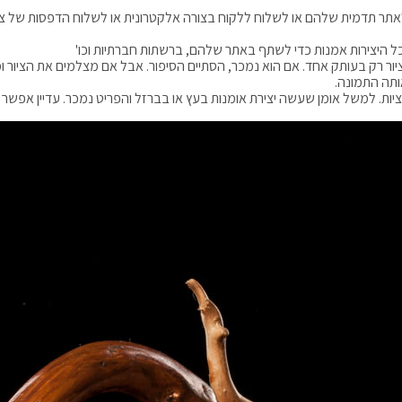
תר תדמית שלהם או לשלוח ללקוח בצורה אלקטרונית או לשלוח הדפסות של צילו
כל היצירות אמנות כדי לשתף באתר שלהם, ברשתות חברתיות וכו'
הציור רק בעותק אחד. אם הוא נמכר, הסתיים הסיפור. אבל אם מצלמים את הציו
ותה התמונה.
ות. למשל אומן שעשה יצירת אומנות בעץ או בברזל והפריט נמכר. עדיין אפשר 