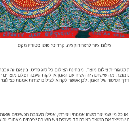
צילום ציור לרפרודוקציה. קרדיט: פוטו סטודיו מקס
ת קטגוריית צילום מוצר. מבחינת הצילום כל סוג פריט, בין אם זה עכב
ם מוצר. מה שישתנה זה השיח עם האמן או לקוח שעבורו צלם מוצרים י
 הסיפור של האמן. לכן אפשר לקרוא לצילום יצירות אמנות כצילומי 
ר או כל מי שמייצר משהו אמנותי ויצירתי, אפילו מעצבת תכשיטים שא
מייצר את המוצר בצורה חד פעמית ויש חשיבה יצירתית מאחורי זה או ע