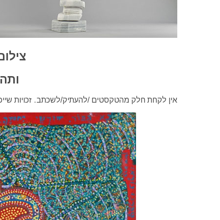
צילום
ותהל
אין לקחת חלק מהטקסטים /להעתיק/לשכתב. זכויות שייכו