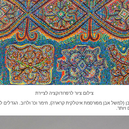
צילום ציור לרפרודוקציה לציירת
ויותר.