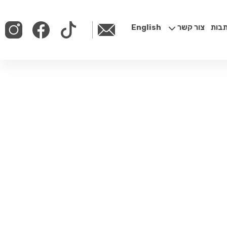
בות
צור קשר
English