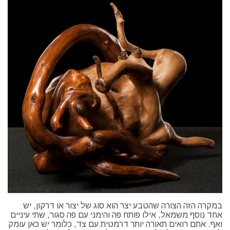
במקרה הזה הצורה שהטבע יצר הוא סוג של יצור או דרקון, יש
אחד נוסף משמאל, אילו פותח פה והימני עם פה סגור, שתי עיניים
ואף. אתם רואים תאורה יותר דרמטית עם צד, כלומר יש כאן עומק