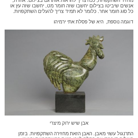
מחזיר השתקפויות, ככה צריך להראות אותו גם בצילום. אחרת,
אנשים שיביטו בצילום יחשבו שזה חומר מט, יחשבו שזה עץ או
כל סוג חומר אחר. כלומר לא תמיד צריך להעלים השתקפויות.
דוגמה נוספת, היא של פסלת אתי ירמיהו
אבן שיש ירוק מיצרי
התרנגול עשוי מאבן. האבן הזאת מחזירה השתקפויות. בזמן