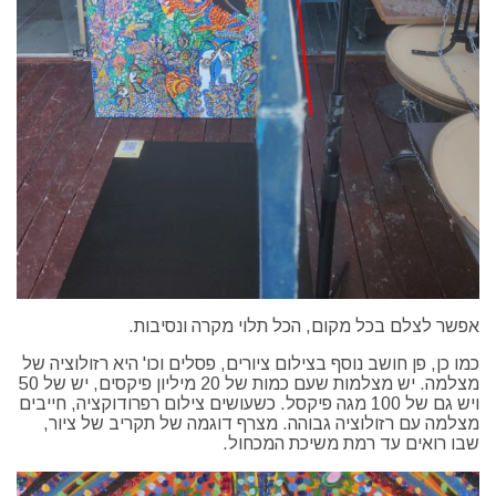
אפשר לצלם בכל מקום, הכל תלוי מקרה ונסיבות.
כמו כן, פן חושב נוסף בצילום ציורים, פסלים וכו' היא רזולוציה של
מצלמה. יש מצלמות שעם כמות של 20 מיליון פיקסים, יש של 50
ויש גם של 100 מגה פיקסל. כשעושים צילום רפרודוקציה, חייבים
מצלמה עם רזולוציה גבוהה. מצרף דוגמה של תקריב של ציור,
שבו רואים עד רמת משיכת המכחול.