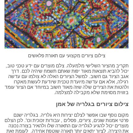
צילום ציורים מקצועי עם תאורת פלאשים
תקריב מהציור השלישי מלמעלה. צלם מוצרים עם ידע טכני טוב,
יכול להביא תוצאות מאוד יפות שאתם תשמח שיהיה לכם. דרך
אגב הציוד גם חשוב. למשל הציורים האלה לא צולמו עם עדשה
רגילה, אלא אם עדשה מיועדת טכנית שיודעת לעשות מאקרו
ולהטות את הצירים שלה שזה מאוד חשוב במיוחד אם הציור עומד
בזווית מסוימת שלא מקבילה למצלמה.
צילום ציורים בגלריה של אמן
מקום נוסף שבו אפשר לצלם יצירות היא גלריה. בגלריה ישנם
פרטי אמנות שונים, ציורים, פסלים , עבודות זכוכית וכו'. לכן הצלם
מוצרים יכול להגיע לגלריה עם התאורה שלו ולהאיר בצורה נכונה
את היצירה. לציור יתאים יותר תאורה שוטפת אחידה. לעומת זאת