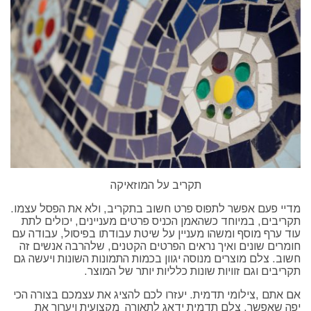
תקריב על המוזאיקה
מדיי פעם אפשר לתפוס פרט חשוב בתקריב, ולא את הפסל עצמו.
תקריבים, במיוחד כשהאמן הכניס פרטים מעניינים, יכולים לתת
עוד ערף מוסף ומשהו מעניין על שיטת עבודתו בפיסול, עבודה עם
חומרים שונים ואיך נראים הפרטים הקטנים, שלהרבה אנשים זה
חשוב. צלם מוצרים מנוסה יגוון בכמות התמונות השונות ויעשה גם
תקריבים וגם זוויות שונות כלליות יותר של המוצר.
אם אתם ,צילומי תדמית. יעזרו לכם להציג את עצמכם בצורה הכי
יפה שאפשר. צלם תדמית ידאג לתאורה מקצועית ויערוך את