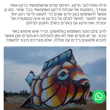
מילה אחת לגבי הרקע. ראיתם קודם שהשתמשתי ברקע אפור.
מאידך, בתמונות של שבלול ודרקון השתמשתי בבד שחור. כמו כן
אפשר להשתמש באביזרים שונים כדי לקשט ולייצר רקע יותר
אורגני למוצר, למשל לצלם על בול עץ או איזה טקסטורה של
זכוכית, ואת הרקע גם בוחרים בשלב התכנון לצילום.
לרוב צלם מוצר משתמש בפלאשים, ונדיר שיש שימוש באור
טבעי, אך יש מקרים שזה לא נתון להחלטה ויש מקרים שכן אפשר
להביא פלאשים ניידים עם סוללה, שלא מצריכים חיבור לחשמל.