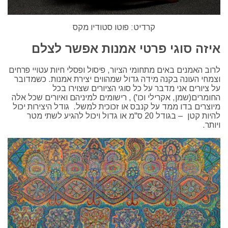
קרדיט: פוטו סטודיו מקס
איזה סוגי פרטי אמנות אפשר לצלם
לרוב האמנים באים מתחומי הציור, פיסול ופסלי חיות עטויי פרחים
וצמחי העונה בקנה מידה גדול שמהווים יצירת אמנות. כשמדובר
על ציורים אני מדבר על כל סוגי הציורים שצוירו בכל
החומרים(שמן, אקרילי וכו') , רישומים למיניהם ואיורים שכל אלה
מיוצרים בדו ממד על קנבס או זכוכית למשל. גודל היצירות יכול
להיות קטן – בגודל 20 ס"מ או גדול ויכול להגיע לשתי מטר
ויותר.