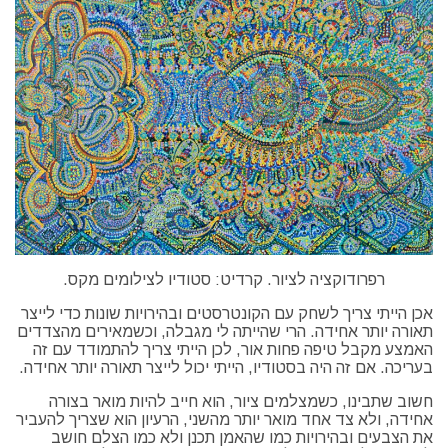
רפרודוקציה לציור. קרדיט: סטודיו לצילומים מקס.
אכן הייתי צריך לשחק עם הקונטרסטים ובהירויות שונות כדי לייצר
תאורה יותר אחידה. הרי שהייתה לי מגבלה, וכשמאירים מהצדדים
האמצע מקבל טיפה פחות אור, לכן הייתי צריך להתמודד עם זה
בעריכה. אם זה היה בסטודיו, הייתי יכול לייצר תאורה יותר אחידה.
חשוב שתבינו, כשמצלמים ציור, הוא חייב להיות מואר בצורה
אחידה, ולא צד אחד מואר יותר מהשני, הרעיון הוא שצריך להעביר
את הצבעים ובהירויות כמו שהאמן תכנן ולא כמו הצלם חושב