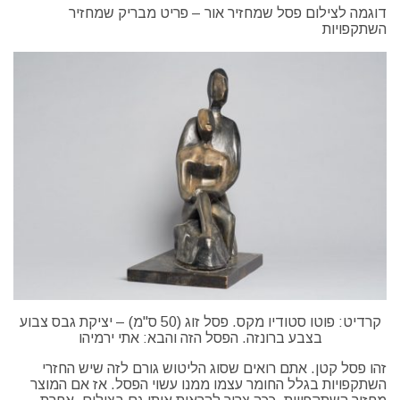
דוגמה לצילום פסל שמחזיר אור – פריט מבריק שמחזיר
השתקפויות
קרדיט: פוטו סטודיו מקס. פסל זוג (50 ס"מ) – יציקת גבס צבוע
בצבע ברונזה. הפסל הזה והבא: אתי ירמיהו
זהו פסל קטן. אתם רואים שסוג הליטוש גורם לזה שיש החזרי
השתקפויות בגלל החומר עצמו ממנו עשוי הפסל. אז אם המוצר