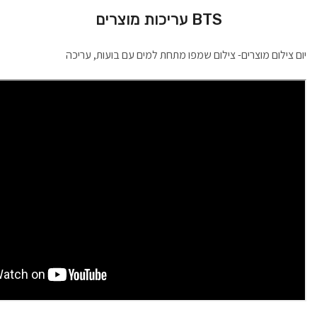
BTS עריכות מוצרים
יום צילום מוצרים- צילום שמפו מתחת למים עם בועות, עריכה