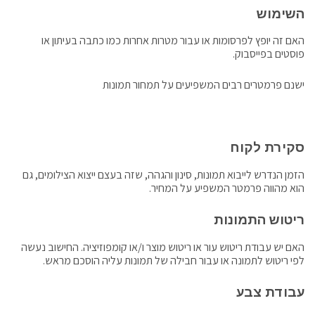
השימוש
האם זה יופץ לפרסומות או עבור מטרות אחרות כמו כתבה בעיתון או
פוסטים בפייסבוק.
ישנם פרמטרים רבים המשפיעים על תמחור תמונות
סקירת לקוח
הזמן הנדרש לייבוא תמונות, סינון והגהה, שזה בעצם ייצוא הצילומים, גם
הוא מהווה פרמטר המשפיע על המחיר.
ריטוש התמונות
האם יש עבודת ריטוש עור או ריטוש מוצר ו/או קומפוזיציה. החישוב נעשה
לפי ריטוש לתמונה או עבור חבילה של תמונות עליה הוסכם מראש.
עבודת צבע