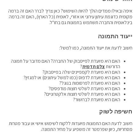
איפה ובאילו ממדים הולך להיות השימוש? כאן צריך לברר האם זה ברמה
מקומית כדוגמת עיתון עירוני או אזורי, לאומית (כל הארץ), האם זה ברמה
בינלאומית והחברה תשתמש בתמונות גם בחו"ל.
ייעוד התמונה
חשוב לדעת את ייעוד התמונה, כמו למשל:
האם היא מיועדת לפייסבוק של החברה? האם מדובר על תמונה
הדורשת
צלם תדמית
?
האם היא מיועדת לקמפיינים שלה בפייסבוק?
האם היא מיועדת לדפוס (כמו למשל עיתונים) או למגזין?
האם היא מיועדת לפרסומות בגוגל?
האם היא מיועדת לשלטי חוצות מודפסים?
האם היא מיועדת לשלטי חוצות אלקטרוניים?
האם היא מיועדת לברושור?
חשיפה לשוק
חשוב לדעת האם התמונות מיועדות ללקוח לשימוש אישי או עבור מטרות
מסחריות, כיוון שפרמטר זה משפיע על מחיר התמונה.