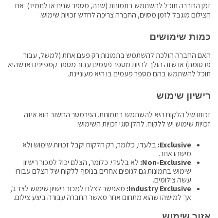
זמן החברה תוכל להשתמש בתמונות (שנה, מספר שנים או לתמיד). אם
הצילום מוגבל לזמן מסוים, החברה צריכה לחדש זכויות שימוש.
כמות שימושים
האם החברה הולכת להשתמש בתמונות רק פעם אחת (למשל, עבור
פרסומת) או שזה הולך להיות מספר פעמים עבור מספר קמפיינים או שהיא
תוכל להשתמש בהם מספר פעמים בו היא מעוניינת.
רישיון שימוש
זכותו של הלקוח היא להשתמש בתמונות. הפרמטר החשוב הוא איזה
זכויות שימוש יש ללקוח. להלן סוגי זכויות השימוש:
Exclusive:
בלעדי, כלומר, רק הלקוח יקבל זכויות שימוש ולא
מישהו אחר.
Non-Exclusive:
לא בלעדי. כלומר, הצלם יכול למכור רישיון
שימוש בתמונות גם לגופים אחרים בנוסף ללקוח של הצלם עבורו
עשה צילומים.
Industry Exclusive:
מאפשר לצלם למכור רישיון שימוש לצד ג',
אך למישהו שהוא מתחום אחר מאשר החברה עבורה ביצע צילום.
אזור שימוש