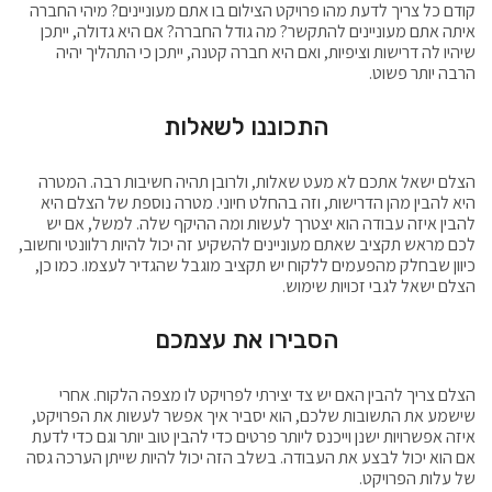
קודם כל צריך לדעת מהו פרויקט הצילום בו אתם מעוניינים? מיהי החברה
איתה אתם מעוניינים להתקשר? מה גודל החברה? אם היא גדולה, ייתכן
שיהיו לה דרישות וציפיות, ואם היא חברה קטנה, ייתכן כי התהליך יהיה
הרבה יותר פשוט.
התכוננו לשאלות
הצלם ישאל אתכם לא מעט שאלות, ולרובן תהיה חשיבות רבה. המטרה
היא להבין מהן הדרישות, וזה בהחלט חיוני. מטרה נוספת של הצלם היא
להבין איזה עבודה הוא יצטרך לעשות ומה ההיקף שלה. למשל, אם יש
לכם מראש תקציב שאתם מעוניינים להשקיע זה יכול להיות רלוונטי וחשוב,
כיוון שבחלק מהפעמים ללקוח יש תקציב מוגבל שהגדיר לעצמו. כמו כן,
הצלם ישאל לגבי זכויות שימוש.
הסבירו את עצמכם
הצלם צריך להבין האם יש צד יצירתי לפרויקט לו מצפה הלקוח. אחרי
שישמע את התשובות שלכם, הוא יסביר איך אפשר לעשות את הפרויקט,
איזה אפשרויות ישנן וייכנס ליותר פרטים כדי להבין טוב יותר וגם כדי לדעת
אם הוא יכול לבצע את העבודה. בשלב הזה יכול להיות שייתן הערכה גסה
של עלות הפרויקט.