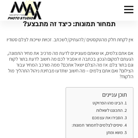
תמחור תמונות: כיצד זה מתבצע?
אין לקחת חלק מהטקסטים /להעתיק/לשכתב. זכויות שייכות לצלם סטודיו
אם אתם צלמים, או שאתם מעוניינים לדעת מה מרכיב את מחיר התמונה,
הגעתם למקום הנכון. בכתבה זו אסביר לכם מה חשוב לדעת בתור לקוח
וגם בתור צלם. אז מה הצלם ישאל אתכם? ממה מורכב המחיר עבור
הצילום? ואם אתם צלמים – מה חשוב שתדעו מבחינת ניהול התהליך מול
הלקוח?
תוכן עניינים
הבינו מהו הפרויקט
התכוננו לשאלות
הסבירו את עצמכם
טיפים לצלמים לתמחור תמונות:
משא ומתן