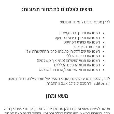
טיפים לצלמים לתמחור תמונות:
להלן מספר טיפים לתמחור תמונות:
רשמו את תאריך ההתקשרות
רשמו את תאריך ביצוע הפרויקט
רשמו את כותרת הפרויקט
תארו את הפרויקט
רשמו את שם הלקוח, כתובתו ופרטי ההתקשרות שלו
רשמו את הסכום הכללי
רשמו את תנאי התשלום (מתי ואיך משלמים)
רשמו את תנאי ההסכם הכלליים
רשמו את תנאי השימוש ו/או זכויות השימוש
לרוב, ההסכם מגיע מהצלם, שהוא הספק של תוצרי צילום. בצילום מסוג
"Editorial" ההסכם יכול לבוא גם מהחברה.
משא ומתן
אפשר לעשות משא ומתן. בחלק מהמקרים זה חשוב, אך מדי פעם אין בזה
צורך. חשיבות המשא ומתן תלויה בצלם ובמזמין, וחשוב לדעת האם המחיר