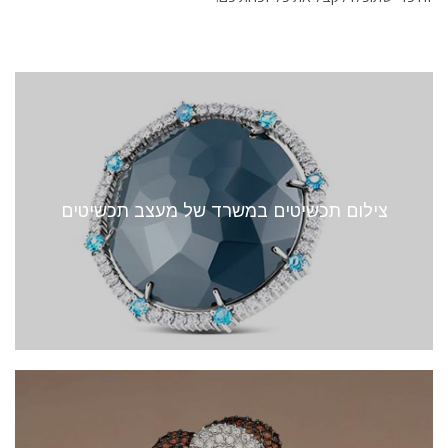
צילום תכשיטים במשרד של מעצב תכשיטים